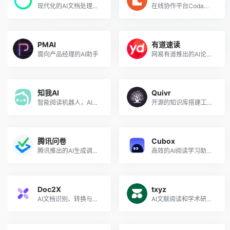
现代化的AI文档处理工具
在线协作平台Coda推出的AI写作和文档助手，类似于Notion AI
PMAI
有道速读
面向产品经理的AI助手
网易有道推出的AI论文和文档阅读助手
知我AI
Quivr
智能阅读机器人，AI总结文档、网页、视频、播客等
开源的知识库搭建工具，构建你的第二大脑
腾讯问卷
Cubox
腾讯推出的AI生成调查问卷的免费工具
高效的AI阅读学习助手和信息收集管理工具
Doc2X
txyz
AI文档识别、转换与翻译工具
AI文献阅读和学术研究辅助平台