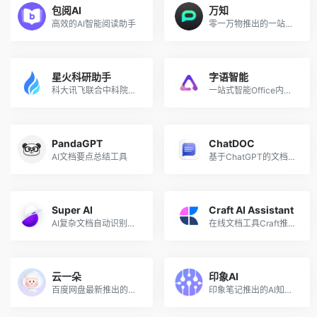
包阅AI
万知
高效的AI智能阅读助手
零一万物推出的一站式AI文档阅读和PPT创作工作台
星火科研助手
字语智能
科大讯飞联合中科院推出的AI科研文献助手
一站式智能Office内容创作平台
PandaGPT
ChatDOC
AI文档要点总结工具
基于ChatGPT的文档阅读、提取、总结、摘要的工具
Super AI
Craft AI Assistant
AI复杂文档自动识别处理转换
在线文档工具Craft推出的AI文档和创作助手
云一朵
印象AI
百度网盘最新推出的智能助理
印象笔记推出的AI知识和信息管理功能