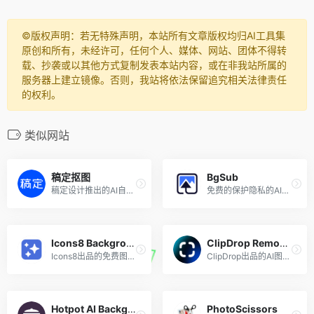
©️版权声明：若无特殊声明，本站所有文章版权均归AI工具集
原创和所有，未经许可，任何个人、媒体、网站、团体不得转
载、抄袭或以其他方式复制发表本站内容，或在非我站所属的
服务器上建立镜像。否则，我站将依法保留追究相关法律责任
的权利。
类似网站
稿定抠图
BgSub
稿定设计推出的AI自动消除背景工具
免费的保护隐私的AI图片背景去除工具
Icons8 Background Remover
ClipDrop Remove Background
Icons8出品的免费图片背景移除工具
ClipDrop出品的AI图片背景移除工具
Hotpot AI Background Remover
PhotoScissors