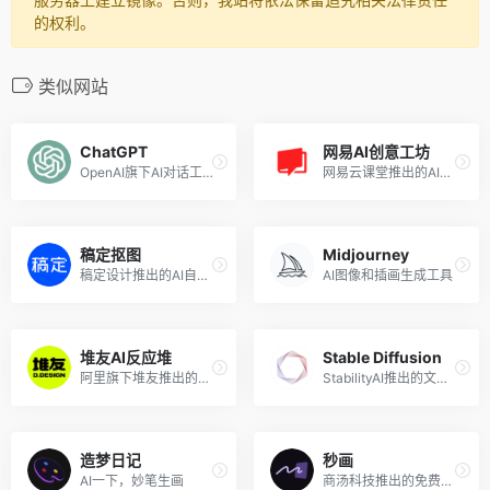
的权利。
类似网站
ChatGPT
网易AI创意工坊
OpenAI旗下AI对话工具
网易云课堂推出的AI作画平台，在线使用Stable Diffusion出图
稿定抠图
Midjourney
稿定设计推出的AI自动消除背景工具
AI图像和插画生成工具
堆友AI反应堆
Stable Diffusion
阿里旗下堆友推出的多风格AI绘画生成器
StabilityAI推出的文本到图像生成AI
造梦日记
秒画
AI一下，妙笔生画
商汤科技推出的免费AI作画和图片生成平台