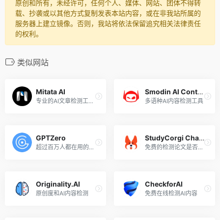
原创和所有，未经许可，任何个人、媒体、网站、团体不得转
载、抄袭或以其他方式复制发表本站内容，或在非我站所属的
服务器上建立镜像。否则，我站将依法保留追究相关法律责任
的权利。
类似网站
Mitata AI
Smodin AI Content Detector
专业的AI文章检测工具，能识别文章是否由AI生成
多语种AI内容检测工具
GPTZero
StudyCorgi ChatGPT Detector
超过百万人都在用的免费AI内容检测工具
免费的检测论文是否由ChatGPT生成的工具
Originality.AI
CheckforAI
原创度和AI内容检测
免费在线检测AI内容