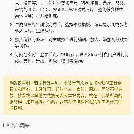
人、情侣等），上传符合要求照片（多种场景、角度、服装、
表情的JPG、PNG、WebP、AVIF格式照片，避免低多样性、
集体照等），开始训练。
生成AI照片：训练完成后，选择预设模板、编写提示词或参考
他人照片，生成照片。
照片编辑与处理：对生成照片进行编辑、放大、添加视频效果
等操作。
订阅与支付：登录后点击“Billing”，进入Stripe计费门户进行订
阅、支付、升级、降级、取消等操作。
©️版权声明：若无特殊声明，本站所有文章版权均归AI工具集
原创和所有，未经许可，任何个人、媒体、网站、团体不得转
载、抄袭或以其他方式复制发表本站内容，或在非我站所属的
服务器上建立镜像。否则，我站将依法保留追究相关法律责任
的权利。
类似网站