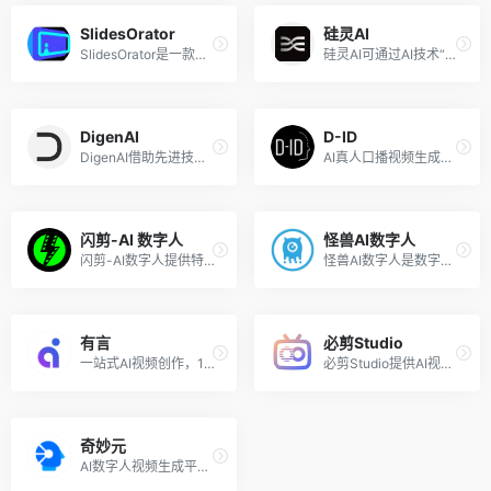
SlidesOrator
硅灵AI
SlidesOrator是一款具备多种实用功能和独特优势，适用于多个领域的AI幻灯片展示工具。
硅灵AI可通过AI技术“复活”亲人，提供情感慰藉并留存数字内容
DigenAI
D-ID
DigenAI借助先进技术实现数字人视频高效创作，满足多领域需求。
AI真人口播视频生成工具
闪剪-AI 数字人
怪兽AI数字人
闪剪-AI数字人提供特色功能与多样应用场景，满足多种需求。
怪兽AI数字人是数字人集合式SAAS服务平台，提供多种功能与特色服务，适用于多场景。
有言
必剪Studio
一站式AI视频创作，1200+免费3D数字人
必剪Studio提供AI视频制作体验，有数字分身等功能助力创作。
奇妙元
AI数字人视频生成平台，由出门问问推出