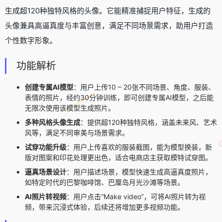
生成超120种独特风格的头像。它能精准捕捉用户特征，生成的
头像兼具高逼真度与丰富创意，满足不同场景需求，助用户打造
个性数字形象。
功能解析
创建专属AI模型
：用户上传10 – 20张不同场景、角度、服装、
表情的照片，经约30分钟训练，即可创建专属AI模型，之后能
无限次使用该模型生成照片。
多种风格头像生成
：提供超120种独特风格，涵盖未来风、艺术
风等，满足不同审美与场景需求。
试穿功能升级
：用户上传喜欢的服装截图，能为模型换装，新
版对图案和印花处理更出色，适合电商店主获取模特试穿图。
逼真场景设计
：用户描述场景，模型快速生成高逼真度照片，
如特定时代的巴黎咖啡馆、巴厘岛月光沙滩等场景。
AI照片转视频
：用户点击“Make video”，可将AI照片转为视
频，带来沉浸式体验，后续还将增加更多视频功能。