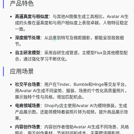
产品特色
高逼真度与相似度
：与其他AI图像生成工具相比，Avatar AI生
成的头像在逼真度和与用户相似度上表现卓越，人物特征稳定
一致。
深度细节处理
：从远景到特写及微距摄影，都能呈现极致细
节。
自主研发模型
：采用自研生成管道，主模型Flux及其他模型配
合，通过强化学习不断优化。
应用场景
社交平台场景
：用户在Tinder、Bumble和Hinge等交友平台，
用Avatar AI生成不同姿势、服装、场景的个性化高质量照片，
展示独特个性与风格，增加匹配机会。
电商领域场景
：Shopify店主使用Avatar AI为模特换装，生成
产品展示图，还能将模特着装照片转为视频，提升商品展示效
果。
内容创作场景
：内容创作者借助Avatar AI生成不同场景、风格
照片，用于创作素材，节省时间和成本，无需聘请摄影师。