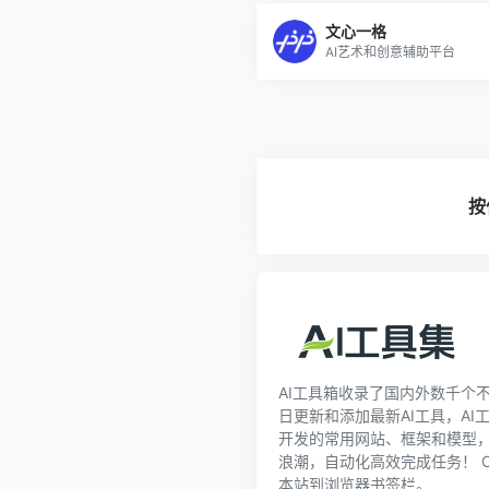
文心一格
AI艺术和创意辅助平台
按
AI工具箱收录了国内外数千个不
日更新和添加最新AI工具，AI
开发的常用网站、框架和模型
浪潮，自动化高效完成任务！ Ctrl 
本站到浏览器书签栏。