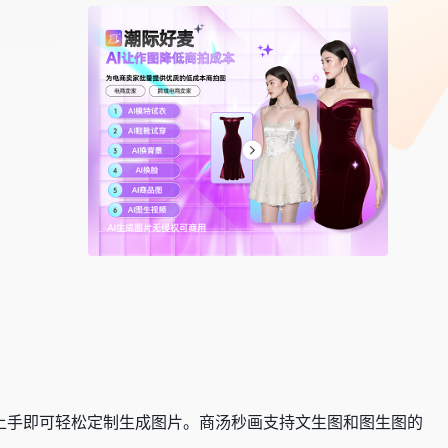
单易上手即可轻松定制生成图片。商汤秒画支持文生图和图生图的