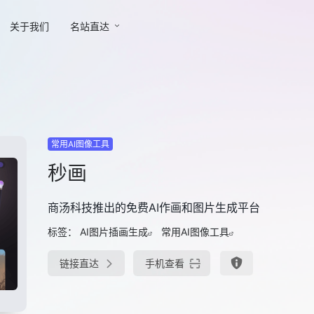
关于我们
名站直达
常用AI图像工具
秒画
商汤科技推出的免费AI作画和图片生成平台
标签：
AI图片插画生成
常用AI图像工具
链接直达
手机查看