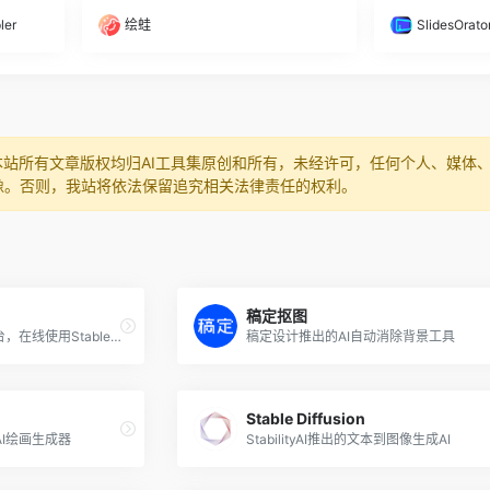
ler
绘蛙
SlidesOrato
本站所有文章版权均归AI工具集原创和所有，未经许可，任何个人、媒体
像。否则，我站将依法保留追究相关法律责任的权利。
稿定抠图
网易云课堂推出的AI作画平台，在线使用Stable Diffusion出图
稿定设计推出的AI自动消除背景工具
Stable Diffusion
I绘画生成器
StabilityAI推出的文本到图像生成AI