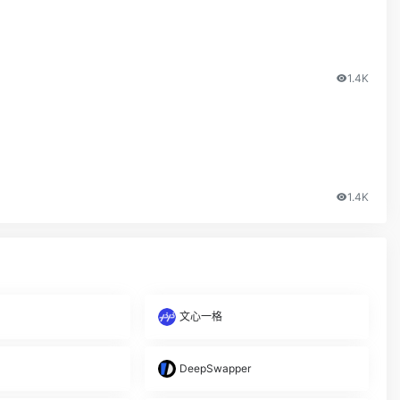
1.4K
1.4K
文心一格
DeepSwapper