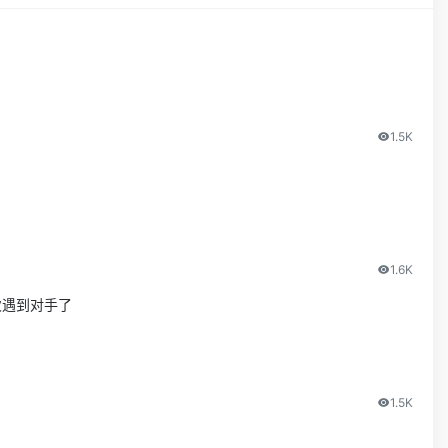
1.5K
1.6K
次遇到对手了
1.5K