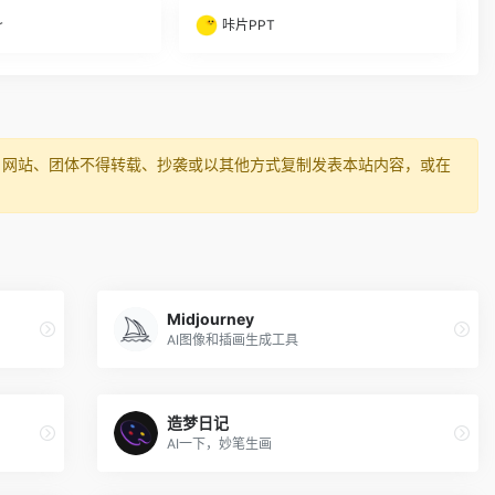
r
咔片PPT
、网站、团体不得转载、抄袭或以其他方式复制发表本站内容，或在
Midjourney
AI图像和插画生成工具
造梦日记
AI一下，妙笔生画