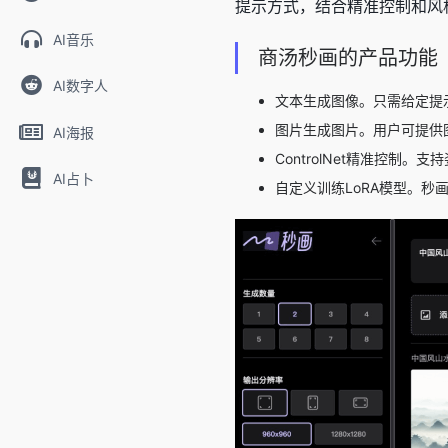
提示方式，结合精准控制和风
AI音乐
商汤秒画的产品功能
AI数字人
文本生成图像。只需给定提
图片生成图片。用户可提供
AI海报
ControlNet精准控制
AI占卜
自定义训练LoRA模型。