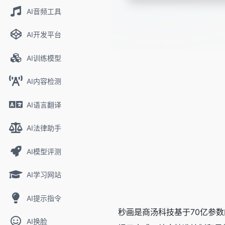
AI音频工具
AI开发平台
AI训练模型
AI内容检测
AI语言翻译
AI法律助手
AI模型评测
AI学习网站
AI提示指令
秒画是商汤科技基于70亿参数
AI换脸