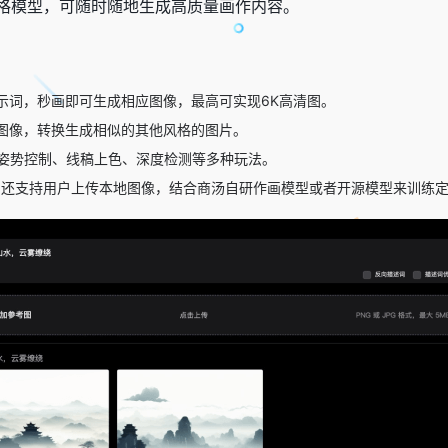
格模型，可随时随地生成高质量画作内容。
示词，秒画即可生成相应图像，最高可实现6K高清图。
图像，转换生成相似的其他风格的图片。
。支持姿势控制、线稿上色、深度检测等多种玩法。
秒画还支持用户上传本地图像，结合商汤自研作画模型或者开源模型来训练定