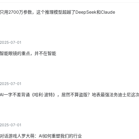
只用2700万参数，这个推理模型超越了DeepSeek和Claude
2025-07-01
智能眼镜的重点，并不在智能
2025-07-01
AI一字不差背诵《哈利·波特》，居然不算盗版？地表最强法务迪士尼这
2025-07-01
对话游戏人罗大萌：AI如何重塑我们的行业