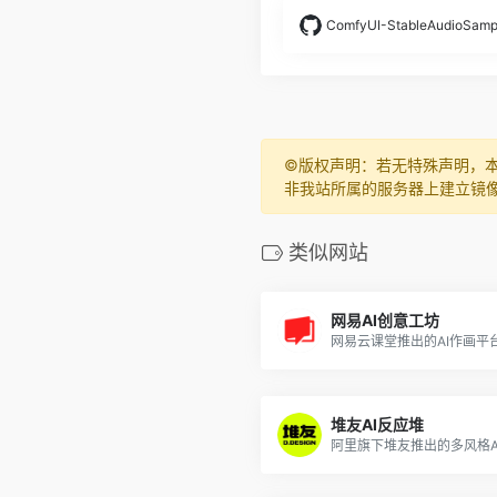
ComfyUI-StableAudioSamp
©️版权声明：若无特殊声明，
非我站所属的服务器上建立镜
类似网站
网易AI创意工坊
堆友AI反应堆
阿里旗下堆友推出的多风格A