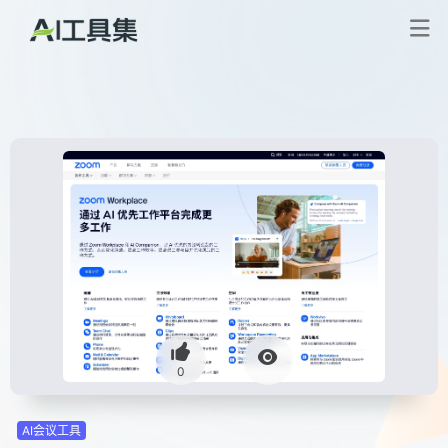
0
AI会议工具