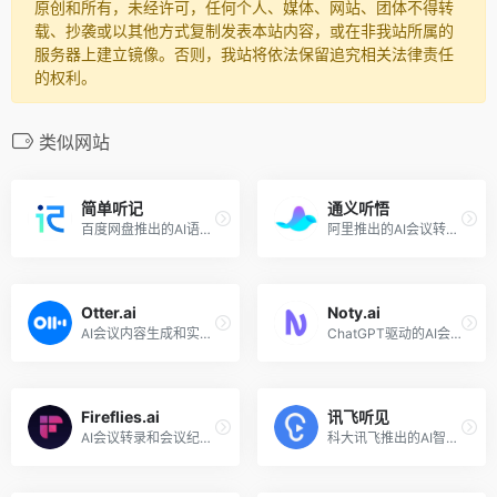
原创和所有，未经许可，任何个人、媒体、网站、团体不得转
载、抄袭或以其他方式复制发表本站内容，或在非我站所属的
服务器上建立镜像。否则，我站将依法保留追究相关法律责任
的权利。
类似网站
简单听记
通义听悟
百度网盘推出的AI语音转文字工具
阿里推出的AI会议转录工具，万语千言，心领神悟
Otter.ai
Noty.ai
AI会议内容生成和实时转录
ChatGPT驱动的AI会议转录工具
Fireflies.ai
讯飞听见
AI会议转录和会议纪要生成工具
科大讯飞推出的AI智能会议系统，实时字幕、实时翻译、自动生成会议记录