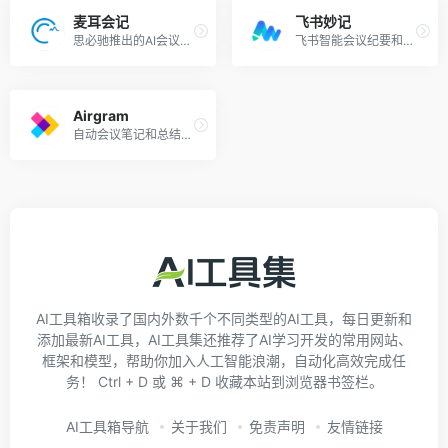
麦耳会记
飞书妙记
思必驰推出的AI会议助手，语音转文字、字幕同传、AI摘要
飞书智能会议纪要和快捷语音识别转文字
Airgram
自动会议笔记和总结的AI助手
AI工具箱收录了国内外数千个不同类型的AI工具，每日更新和
添加最新AI工具，AI工具集还推荐了AI学习开发的常用网站、
框架和模型，帮助你加入人工智能浪潮，自动化高效完成任
务！ Ctrl + D 或 ⌘ + D 收藏本站到浏览器书签栏。
AI工具箱导航
关于我们
免责声明
友情链接