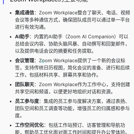
集成通信
：Zoom Workplace整合了聊天、电话、视频
会议等多种通信方式，确保团队成员可以通过单一平台
进行有效沟通。
AI助手
：内置的AI助手（Zoom AI Companion）可以
总结会议内容、协助头脑风暴、自动撰写和回复邮件，
以及提供电话会议的摘要和任务提取。
会议管理
：Zoom Workplace提供了一个新的会议标
签，支持传统日历视图，简化会议的准备、进行和后续
工作，包括材料共享、屏幕共享和协作。
团队聊天
：Zoom Workplace作为工作中心，支持创建
共享空间和频道，以便更好地组织对话和资源。
员工参与度
：集成的员工参与度解决方案，通过表扬、
团队空间和员工调查等功能，增强员工的归属感和参与
度。
工作空间优化
：包括工作站预订、访客管理和导航功
能，帮助员工优化面对面工作时间和提升办公室体验。