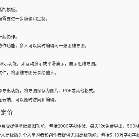
适的模板。
据需要进一步编辑和定制。
一起协作。
协作功能，多人可以实时编辑同一张思维导图。
树图的演示功能，如互动演示或平滑演示，展示思维导图。
文件，将思维导图分享给他人。
择导出功能，将导图保存为图片、PDF或其他格式。
在云端，可以随时访问和编辑。
品定价
图的免费版提供基础脑图功能，包括2000字AI体验、每天1次免费导出、50
个人高级版为个人学习者和创作者提供无限高级功能，包括5-10万字AI