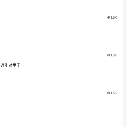
1.5K
1.6K
次遇到对手了
1.5K