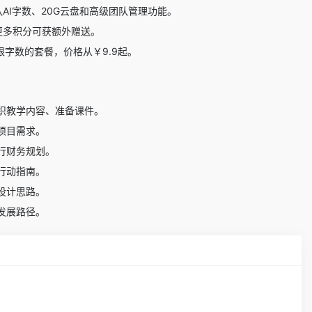
AI字数、20G云盘和高级团队管理功能。
更多积分可获额外赠送。
不限字数的套餐，价格从￥9.9起。
织教学内容、准备课件。
项目需求。
行财务规划。
行动指南。
设计思路。
发展路径。