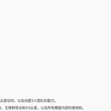
0M云盘空间，以及创建3人团队的能力。
字数、无限制导出和5G云盘，以及所有模版内容的使用权。