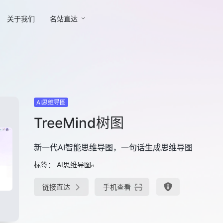
关于我们
名站直达
AI思维导图
TreeMind树图
新一代AI智能思维导图，一句话生成思维导图
标签：
AI思维导图
链接直达
手机查看