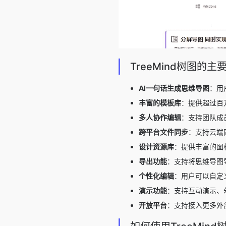
TreeMind树图的主
AI一句话生成思维导图
：用
丰富的模板库
：提供超过百
多人协作编辑
：支持团队成
跨平台文件同步
：支持云端
设计资源库
：提供丰富的图
导出功能
：支持将思维导图
个性化编辑
：用户可以自定
演示功能
：支持互动演示、
开放平台
：支持接入更多外