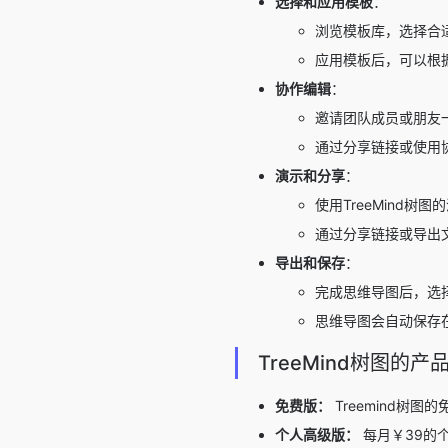
选择和应用模板
：
浏览模板库，选择合
应用模板后，可以根
协作编辑
：
邀请团队成员或朋友
通过分享链接或使用
演示和分享
：
使用TreeMind
通过分享链接或导出
导出和保存
：
完成思维导图后，选
思维导图会自动保存
TreeMind树图的产
免费版：
Treemind树
个人高级版：
每月￥39的