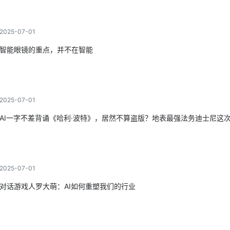
2025-07-01
智能眼镜的重点，并不在智能
2025-07-01
AI一字不差背诵《哈利·波特》，居然不算盗版？地表最强法务迪士尼这
2025-07-01
对话游戏人罗大萌：AI如何重塑我们的行业