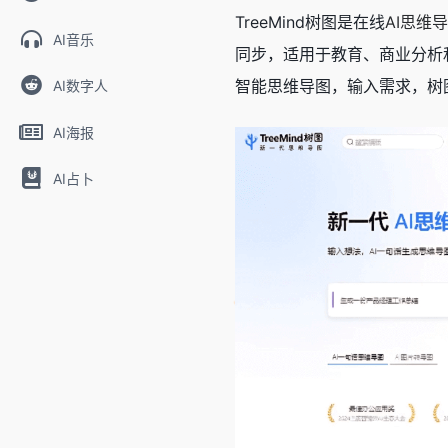
TreeMind树图是在线
AI思维
AI音乐
同步，适用于教育、商业分析和
智能思维导图，输入需求，树
AI数字人
AI海报
AI占卜