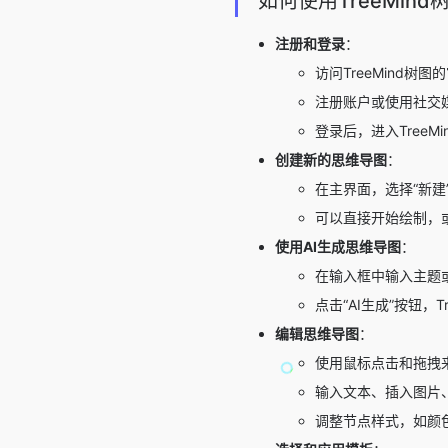
如何使用TreeMind
注册和登录
：
访问TreeMind树图的
注册账户或使用社交
登录后，进入TreeM
创建新的思维导图
：
在主界面，选择“新建
可以直接开始绘制，
使用AI生成思维导图
：
在输入框中输入主题或
点击“AI生成”按钮，
编辑思维导图
：
使用鼠标点击和拖拽
输入文本、插入图片
调整节点样式，如颜