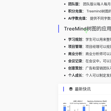
团队版：
团队版以每人每月￥
积分充值：
Treemin
AI字数充值：
提供不同字数的
TreeMind树图的应
学习规划
：
学生可以用来整
项目管理
：
项目经理可以规
商业分析
：
商业分析师可以
会议记录
：
在会议中，可以
创意策划
：
广告和营销团队
个人成长
：
个人可以制定发
最新快讯