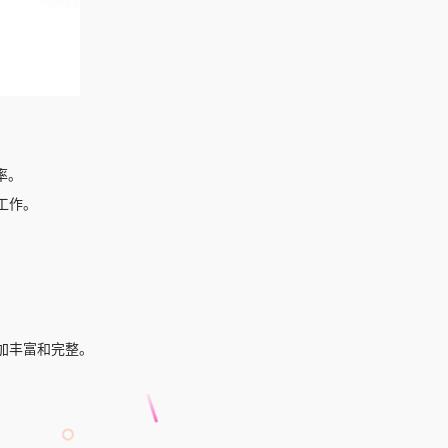
率。
工作。
加丰富和完整。