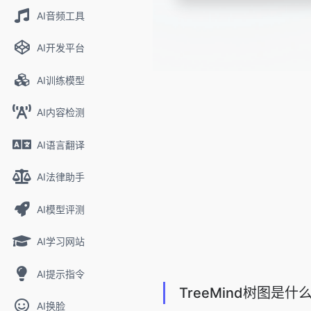
AI音频工具
AI开发平台
AI训练模型
AI内容检测
AI语言翻译
AI法律助手
AI模型评测
AI学习网站
AI提示指令
TreeMind树图是什
AI换脸