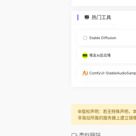
热门工具
Stable Diffusion
堆友AI反应堆
ComfyUI-StableAudioSamp
©️版权声明：若无特殊声明，
非我站所属的服务器上建立镜
类似网站