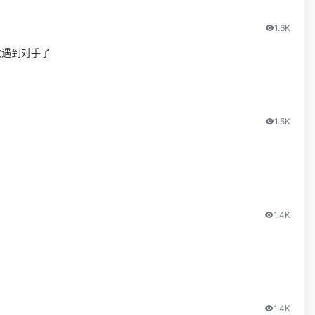
1.6K
次遇到对手了
1.5K
1.4K
1.4K