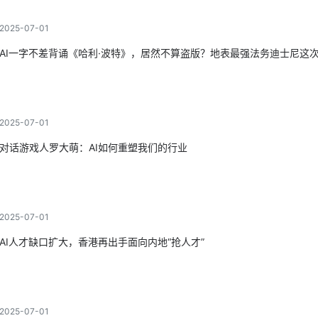
2025-07-01
AI一字不差背诵《哈利·波特》，居然不算盗版？地表最强法务迪士尼这
2025-07-01
对话游戏人罗大萌：AI如何重塑我们的行业
2025-07-01
AI人才缺口扩大，香港再出手面向内地“抢人才”
2025-07-01