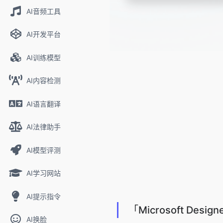
AI音频工具
AI开发平台
AI训练模型
AI内容检测
AI语言翻译
AI法律助手
AI模型评测
AI学习网站
AI提示指令
「Microsoft Desi
AI换脸