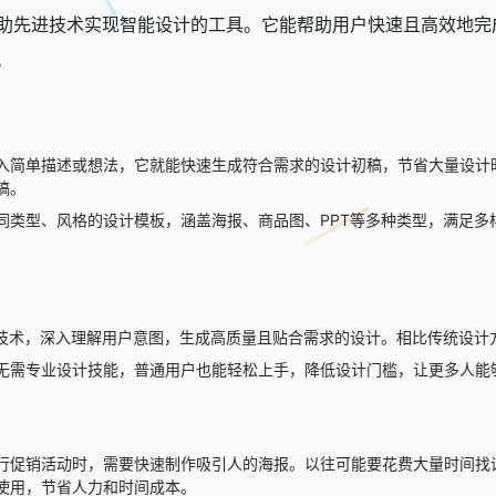
ner是一款借助先进技术实现智能设计的工具。它能帮助用户快速且
。
入简单描述或想法，它就能快速生成符合需求的设计初稿，节省大量设计
稿。
同类型、风格的设计模板，涵盖海报、商品图、PPT等多种类型，满足
I技术，深入理解用户意图，生成高质量且贴合需求的设计。相比传统设计
无需专业设计技能，普通用户也能轻松上手，降低设计门槛，让更多人能
促销活动时，需要快速制作吸引人的海报。以往可能要花费大量时间找设计师沟通
使用，节省人力和时间成本。