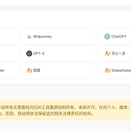
Midjourney
ChatGPT
GPT-4
文心一言
ler
绘蛙
SlidesOrato
本站所有文章版权均归AI工具集原创和所有，未经许可，任何个人、媒体
像。否则，我站将依法保留追究相关法律责任的权利。