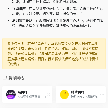
功能，共同在白板上撰写、绘图和展示想法。
互动讲座
：在大型讲座或研讨会中，演讲者用希沃白板的互动
功能，如实时投票、问答等，增加听众的参与度。
培训和工作坊
：在教师培训或专业发展工作坊中，培训师用希
沃白板的多样化工具和资源，进行高效的教学和培训。
©️版权声明：若无特殊声明，本站所有文章版权均归AI工具集
原创和所有，未经许可，任何个人、媒体、网站、团体不得转
载、抄袭或以其他方式复制发表本站内容，或在非我站所属的
服务器上建立镜像。否则，我站将依法保留追究相关法律责任
的权利。
类似网站
AiPPT
咔片PPT
AI快速生成高质量PPT
咔片PPT是AI赋能的在线演示设计平台，具备多种智能功能，适用于全行业PPT制作场景。