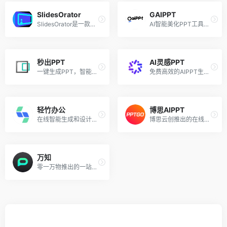
SlidesOrator
GAIPPT
SlidesOrator是一款具备多种实用功能和独特优势，适用于多个领域的AI幻灯片展示工具。
AI智能美化PPT工具，上传PPT一键美化
秒出PPT
AI灵感PPT
一键生成PPT，智能辅助编辑
免费高效的AIPPT生成工具
轻竹办公
博思AIPPT
在线智能生成和设计PPT的AI工具
博思云创推出的在线AI生成PPT工具
万知
零一万物推出的一站式AI文档阅读和PPT创作工作台