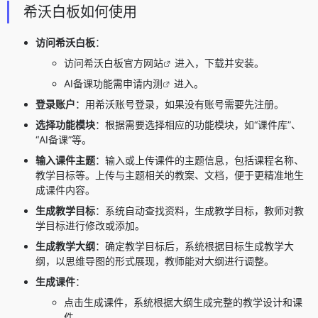
希沃白板如何使用
访问希沃白板
：
访问希沃白板
官方网站
进入，下载并安装。
AI备课功能需
申请内测
进入。
登录账户
：用希沃账号登录，如果没有账号需要先注册。
选择功能模块
：根据需要选择相应的功能模块，如“课件库”、
“AI备课”等。
输入课件主题
：输入或上传课件的主题信息，包括课程名称、
教学目标等。上传与主题相关的教案、文档，便于更精准地生
成课件内容。
生成教学目标
：系统自动查找资料，生成教学目标，教师对教
学目标进行修改或添加。
生成教学大纲
：确定教学目标后，系统根据目标生成教学大
纲，以思维导图的形式展现，教师能对大纲进行调整。
生成课件
：
点击生成课件，系统根据大纲生成完整的教学设计和课
件。