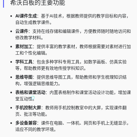
希沃白板的主要功能
AI课件生成
：基于AI技术，根据教师提供的教学目标和内容，
自动生成教学课件。
云课件
：支持在线存储和编辑课件，方便教师随时随地访问和
修改教学材料。
素材加工
：提供丰富的教学素材，教师根据需要对素材进行加
工和个性化编辑。
学科工具
：包含多种学科专用工具，如数学画板、仿真实验
等，帮助教师更有效地传授学科知识。
思维导图
：提供思维导图工具，帮助教师和学生梳理知识结
构，增强逻辑思维能力。
表格和课堂活动
：内置表格制作和课堂活动设计功能，增加课
堂互动性。
手机控制大屏
：教师用手机控制教室中的大屏，实现课件翻
页、批注等功能。
多设备兼容
：课件在电脑、一体机、网页和手机上无缝显示，
适应不同的教学环境。