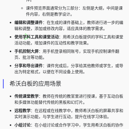
课件预览界面通常分为三部分：左侧是大纲，中间是课
件内容，右侧是教学设计。
编辑和调整课件
：在生成的课件基础上，教师进行进一步的编
辑和调整，添加或修改内容，适应具体的教学需求。
使用学科工具和课堂活动
：用希沃白板提供的学科工具和课堂
活动功能，增加课件的互动性和教学效果。
手机控制大屏
：用手机登录相同账号，实现手机控制课件翻
页、批注等功能。
分享和导出课件
：课件完成后，分享给其他教师或学生，或导
出为特定格式，以便在不同设备上使用。
希沃白板的应用场景
传统课堂教学
：教师在传统的教室里进行授课，基于互动白板
和多媒体功能替代传统的黑板和幻灯片。
远程教学
：在远程或在线教学中，教师希沃白板的屏幕共享和
实时演示功能，与学生进行互动，提升在线学习体验。
小组讨论
：在小组讨论或合作学习中，学生用希沃白板的协作