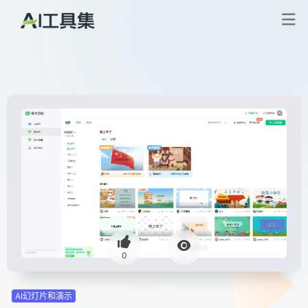
0
AI幻灯片和演示