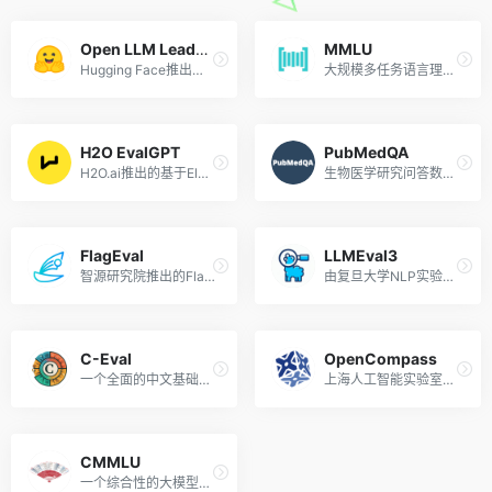
Open LLM Leaderboard
MMLU
Hugging Face推出的开源大模型排行榜单
大规模多任务语言理解基准
H2O EvalGPT
PubMedQA
H2O.ai推出的基于Elo评级方法的大模型评估系统
生物医学研究问答数据集和模型得分排行榜
FlagEval
LLMEval3
智源研究院推出的FlagEval（天秤）大模型评测平台
由复旦大学NLP实验室推出的大模型评测基准
C-Eval
OpenCompass
一个全面的中文基础模型评估套件
上海人工智能实验室推出的大模型开放评测体系
CMMLU
一个综合性的大模型中文评估基准